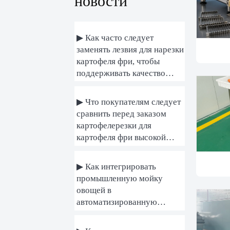
новости
▶ Как часто следует
заменять лезвия для нарезки
картофеля фри, чтобы
поддерживать качество
продукта?
▶ Что покупателям следует
сравнить перед заказом
картофелерезки для
картофеля фри высокой
производительности
▶ Как интегрировать
промышленную мойку
овощей в
автоматизированную
технологическую линию